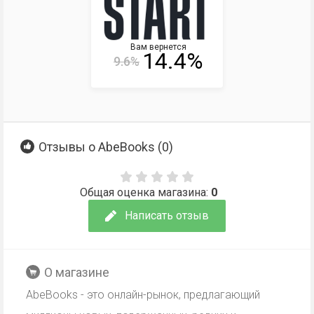
Вам вернется
14.4%
9.6%
Отзывы о AbeBooks (
0
)
Общая оценка магазина:
0
Написать отзыв
О магазине
AbeBooks - это онлайн-рынок, предлагающий