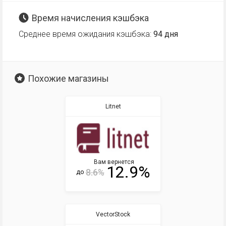
Время начисления кэшбэка
Среднее время ожидания кэшбэка:
94 дня
Похожие магазины
Litnet
Вам вернется
12.9%
8.6%
до
VectorStock