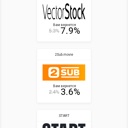
Вам вернется
7.9%
5.3%
2Sub.movie
Вам вернется
3.6%
2.4%
START