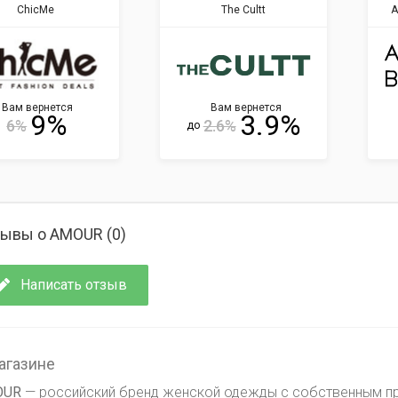
ChicMe
The Cultt
A
Вам вернется
Вам вернется
9%
3.9%
6%
2.6%
до
ывы о AMOUR (
0
)
Написать отзыв
агазине
OUR
— российский бренд женской одежды с собственным пр