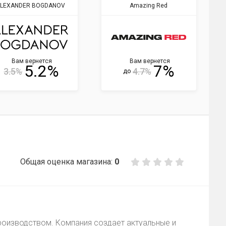
LEXANDER BOGDANOV
Amazing Red
Вам вернется
Вам вернется
5.2%
7%
3.5%
4.7%
до
Общая оценка магазина:
0
оизводством. Компания создает актуальные и