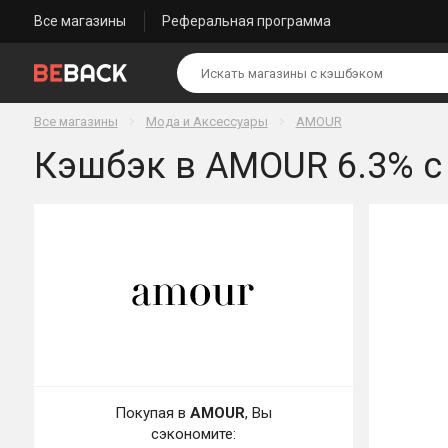
Все магазины
Реферальная программа
Все магазины
Мода и Аксессуары
AMOUR
Кэшбэк в AMOUR 6.3% с
Покупая в
AMOUR
, Вы
сэкономите: