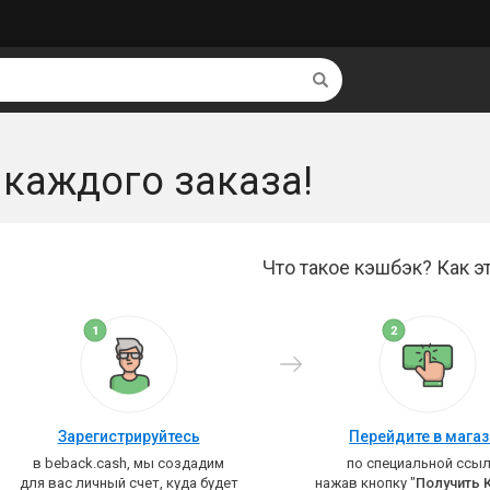
Найти
 каждого заказа!
Что такое кэшбэк? Как эт
Зарегистрируйтесь
Перейдите в мага
в beback.cash, мы создадим
по специальной ссыл
для вас личный счет, куда будет
нажав кнопку "
Получить 