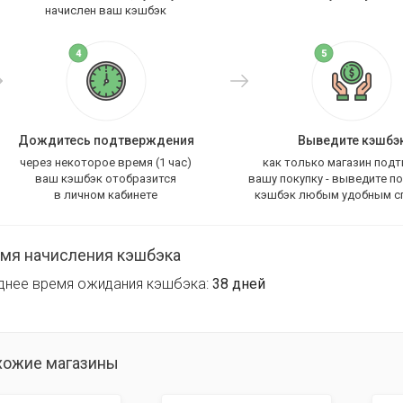
начислен ваш кэшбэк
Дождитесь подтверждения
Выведите кэшбэ
через некоторое время (1 час)
как только магазин под
ваш кэшбэк отобразится
вашу покупку - выведите п
в личном кабинете
кэшбэк любым удобным с
мя начисления кэшбэка
днее время ожидания кэшбэка:
38 дней
хожие магазины