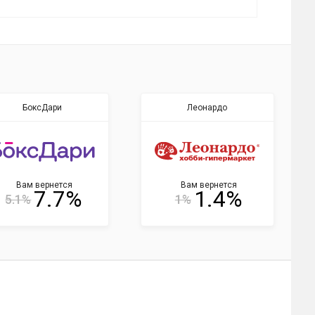
БоксДари
Леонардо
Вам вернется
Вам вернется
7.7%
1.4%
5.1%
1%