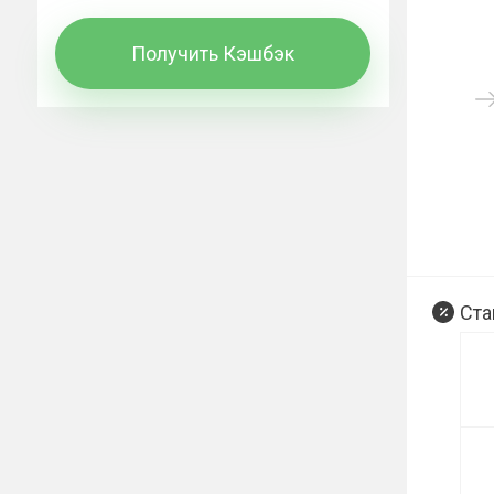
Получить Кэшбэк
Ста