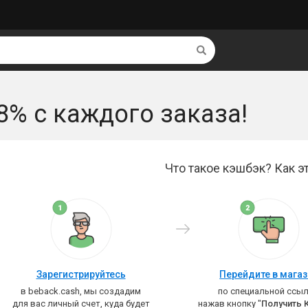
Найти
8% с каждого заказа!
Что такое кэшбэк? Как эт
Зарегистрируйтесь
Перейдите в мага
в beback.cash, мы создадим
по специальной ссыл
для вас личный счет, куда будет
нажав кнопку "
Получить 