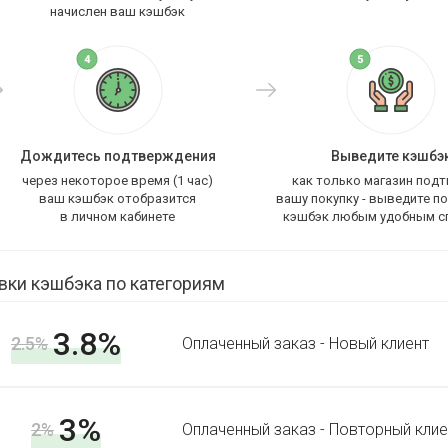
начислен ваш кэшбэк
Дождитесь подтверждения
Выведите кэшбэ
через некоторое время (1 час)
как только магазин под
ваш кэшбэк отобразится
вашу покупку - выведите п
в личном кабинете
кэшбэк любым удобным с
вки кэшбэка по категориям
3.8%
2.5%
Оплаченный заказ - Новый клиент
3%
2%
Оплаченный заказ - Повторный клие