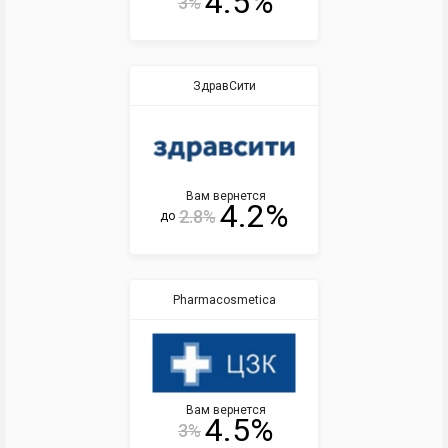
4.5%
3%
ЗдравСити
Вам вернется
4.2%
2.8%
до
Pharmacosmetica
Вам вернется
4.5%
3%