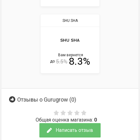
SHU SHA
Вам вернется
8.3%
5.5%
до
Отзывы о Gurugrow (
0
)
Общая оценка магазина:
0
Написать отзыв