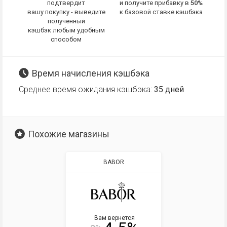
подтвердит
и получите прибавку в
50%
вашу покупку - выведите
к базовой ставке кэшбэка
полученный
кэшбэк любым удобным
способом
Время начисления кэшбэка
Среднее время ожидания кэшбэка:
35 дней
Похожие магазины
BABOR
Вам вернется