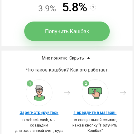
5.8%
3.9%
?
Получить Кэшбэк
Мне понятно. Скрыть
Что такое кэшбэк? Как это работает:
Зарегистрируйтесь
Перейдите в магазин
в beback.cash, мы
по специальной ссылке,
создадим
нажав кнопку "
Получить
для вас личный счет, куда
Кэшбэк
"