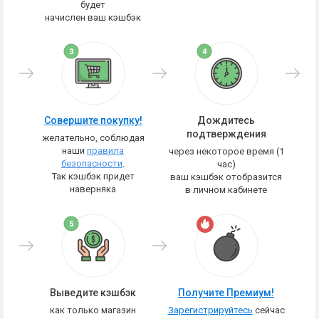
будет
начислен ваш кэшбэк
Совершите покупку!
Дождитесь
подтверждения
желательно, соблюдая
наши
правила
через некоторое время (1
безопасности
.
час)
Так кэшбэк придет
ваш кэшбэк отобразится
наверняка
в личном кабинете
Выведите кэшбэк
Получите Премиум!
как только магазин
Зарегистрируйтесь
сейчас