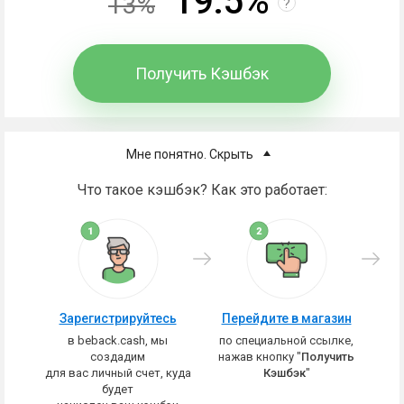
19.5%
13%
?
Получить Кэшбэк
Мне понятно. Скрыть
Что такое кэшбэк? Как это работает:
Зарегистрируйтесь
Перейдите в магазин
в beback.cash, мы
по специальной ссылке,
создадим
нажав кнопку "
Получить
для вас личный счет, куда
Кэшбэк
"
будет