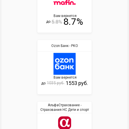
Вам вернется
8.7%
5.8%
до
Ozon Банк - РКО
Вам вернется
1553 руб.
1035 руб.
до
АльфаСтрахование -
Страхования НС Дети и спорт