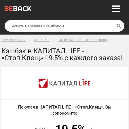
Най
Все магазины
Финансы
КАПИТАЛ LIFE - «Стоп.Клещ»
Кэшбэк в КАПИТАЛ LIFE -
«Стоп.Клещ» 19.5% с каждого заказа!
Покупая в
КАПИТАЛ LIFE - «Стоп.Клещ»
, Вы
сэкономите: