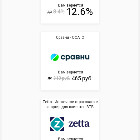
Вам вернется
12.6%
8.4%
до
Сравни - ОСАГО
Вам вернется
465 руб.
310 руб.
до
Zetta - Ипотечное страхование
квартир для клиентов ВТБ
Вам вернется