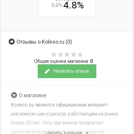
4.8%
3.2%
Отзывы о Koleso.ru (
0
)
Общая оценка магазина:
0
Написать отзыв
О магазине
Колесо.ру является официальным интернет-
магазином шин и дисков, работающим на рынке
более 20 лет. Сеть магазинов предлагает
широкий выбор товаров и услуг, включая
Читать дальше