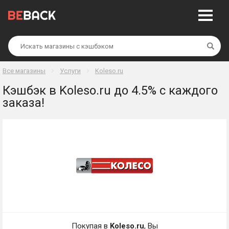
Най
Все магазины
Услуги
Koleso.ru
Кэшбэк в Koleso.ru до 4.5% с каждого
заказа!
Покупая в
Koleso.ru
, Вы