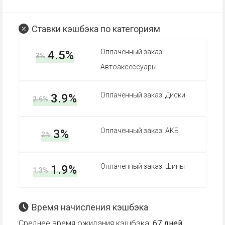
Ставки кэшбэка по категориям
Оплаченный заказ:
4.5%
3%
Автоаксессуары
Оплаченный заказ: Диски
3.9%
2.6%
Оплаченный заказ: АКБ
3%
2%
Оплаченный заказ: Шины
1.9%
1.3%
Время начисления кэшбэка
Среднее время ожидания кэшбэка:
67 дней