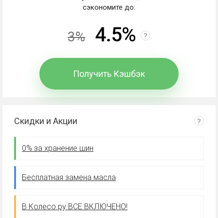
сэкономите до:
4.5%
3%
?
Получить Кэшбэк
Скидки и Акции
?
0% за хранение шин
Бесплатная замена масла
В Колесо.ру ВСЕ ВКЛЮЧЕНО!