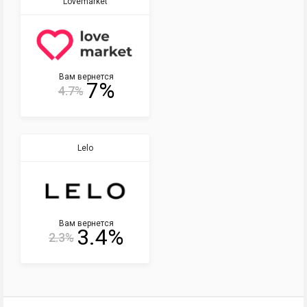
Lovemarket
Вам вернется
7%
4.7%
Lelo
Вам вернется
3.4%
2.3%