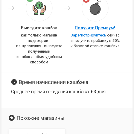
Выведите кэшбэк
Получите Премиум!
как только магазин
Зарегистрируйтесь
сейчас
подтвердит
и получите прибавку в
50%
вашу покупку - выведите
к базовой ставке кэшбэка
полученный
кэшбэк любым удобным
способом
Время начисления кэшбэка
Среднее время ожидания кэшбэка:
63 дня
Похожие магазины