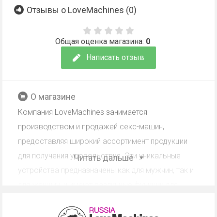
Отзывы о LoveMachines (
0
)
Общая оценка магазина:
0
Написать отзыв
О магазине
Компания LoveMachines занимается
производством и продажей секс-машин,
предоставляя широкий ассортимент продукции
для получения удовольствия. Эти уникальные
Читать дальше
устройства предназначены как для мужчин, так и
для женщин, и имеют различные функции для
удовлетворения потребностей клиентов.
LoveMachines предлагает качественное