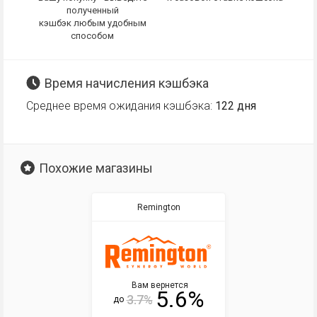
полученный
кэшбэк любым удобным
способом
Время начисления кэшбэка
Среднее время ожидания кэшбэка:
122 дня
Похожие магазины
Remington
Вам вернется
5.6%
3.7%
до