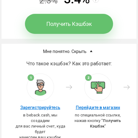
2.3%
Получить Кэшбэк
Мне понятно. Скрыть
Что такое кэшбэк? Как это работает:
Зарегистрируйтесь
Перейдите в магазин
в beback.cash, мы
по специальной ссылке,
создадим
нажав кнопку "
Получить
для вас личный счет, куда
Кэшбэк
"
будет
начислен ваш кэшбэк