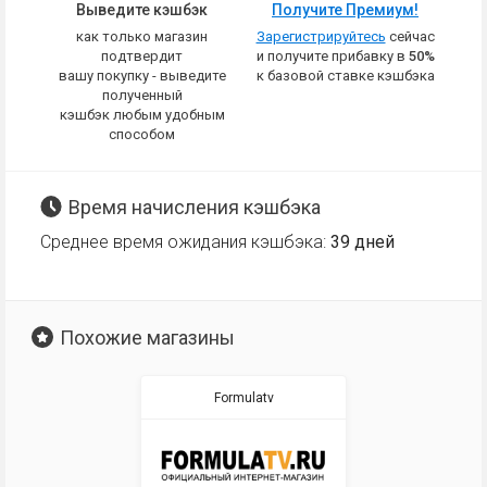
Выведите кэшбэк
Получите Премиум!
как только магазин
Зарегистрируйтесь
сейчас
подтвердит
и получите прибавку в
50%
вашу покупку - выведите
к базовой ставке кэшбэка
полученный
кэшбэк любым удобным
способом
Время начисления кэшбэка
Среднее время ожидания кэшбэка:
39 дней
Похожие магазины
Formulatv