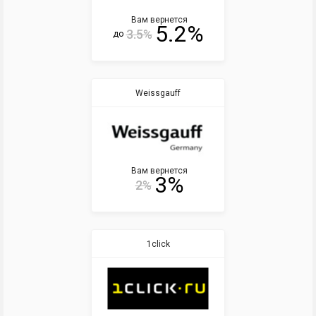
Вам вернется
5.2%
3.5%
до
Weissgauff
Вам вернется
3%
2%
1click