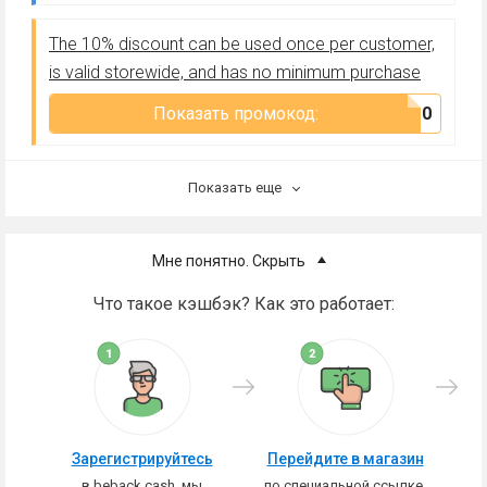
The 10% discount can be used once per customer,
is valid storewide, and has no minimum purchase
Показать промокод:
***h10
Показать еще
Мне понятно. Скрыть
Что такое кэшбэк? Как это работает:
Зарегистрируйтесь
Перейдите в магазин
в beback.cash, мы
по специальной ссылке,