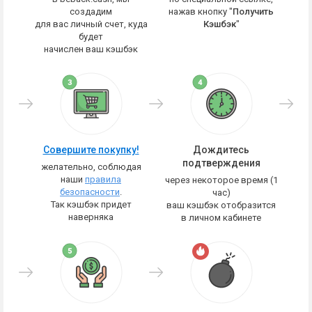
создадим
нажав кнопку "
Получить
для вас личный счет, куда
Кэшбэк
"
будет
начислен ваш кэшбэк
Совершите покупку!
Дождитесь
подтверждения
желательно, соблюдая
наши
правила
через некоторое время (1
безопасности
.
час)
Так кэшбэк придет
ваш кэшбэк отобразится
наверняка
в личном кабинете