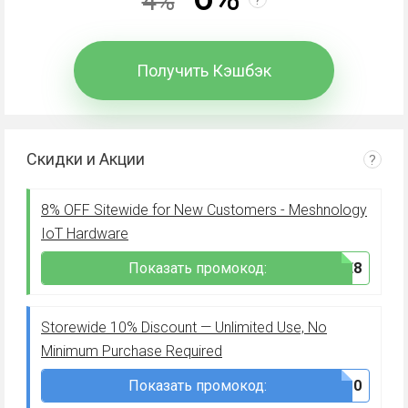
4%
Получить Кэшбэк
Скидки и Акции
?
8% OFF Sitewide for New Customers - Meshnology
IoT Hardware
Показать промокод:
***ME8
Storewide 10% Discount — Unlimited Use, No
Minimum Purchase Required
Показать промокод:
***010