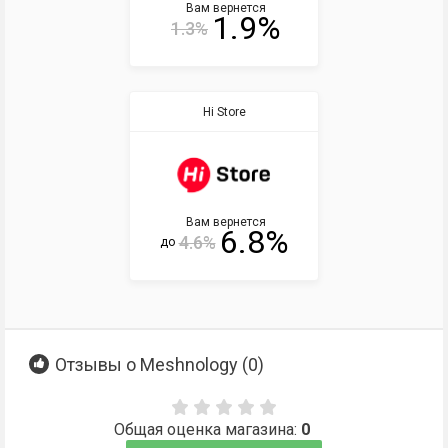
Вам вернется
1.9%
1.3%
Hi Store
Вам вернется
6.8%
4.6%
до
Отзывы о Meshnology (
0
)
Общая оценка магазина:
0