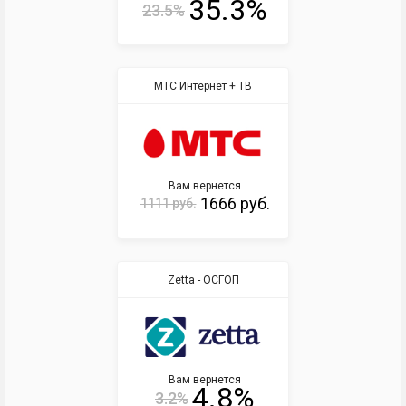
35.3%
23.5%
МТС Интернет + ТВ
Вам вернется
1666 руб.
1111 руб.
Zetta - ОСГОП
Вам вернется
4.8%
3.2%