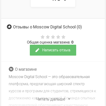
Отзывы о Moscow Digital School (
0
)
Общая оценка магазина:
0
Написать отзыв
О магазине
Moscow Digital School — это образовательная
платформа, предлагающая широкий спектр
курсов и программ для студентов, стремящихся к
достижению карьерных целей. Команда опытных
Читать дальше
преподавателей обеспечивает качественное