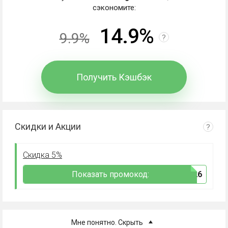
сэкономите:
14.9%
9.9%
?
Получить Кэшбэк
Скидки и Акции
?
Скидка 5%
Показать промокод:
***026
Мне понятно. Скрыть