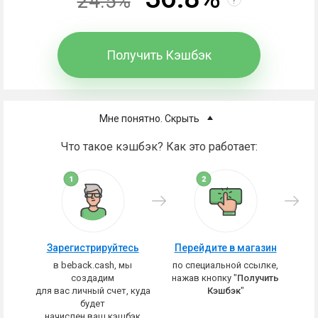
24.5%
Получить Кэшбэк
Мне понятно. Скрыть
Что такое кэшбэк? Как это работает:
Зарегистрируйтесь
Перейдите в магазин
в beback.cash, мы
по специальной ссылке,
создадим
нажав кнопку "
Получить
для вас личный счет, куда
Кэшбэк
"
будет
начислен ваш кэшбэк