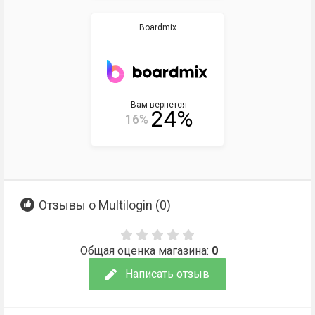
Boardmix
Вам вернется
24%
16%
Отзывы о Multilogin (
0
)
Общая оценка магазина:
0
Написать отзыв