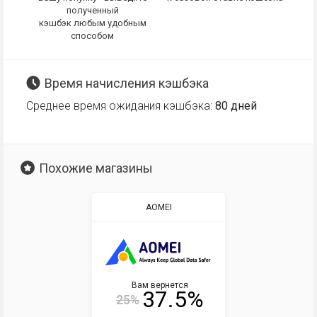
полученный
кэшбэк любым удобным
способом
Время начисления кэшбэка
Среднее время ожидания кэшбэка:
80 дней
Похожие магазины
AOMEI
Вам вернется
37.5%
25%