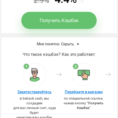
2.9%
Получить Кэшбэк
Мне понятно. Скрыть
Что такое кэшбэк? Как это работает:
Зарегистрируйтесь
Перейдите в магазин
в beback.cash, мы
по специальной ссылке,
создадим
нажав кнопку "
Получить
для вас личный счет, куда
Кэшбэк
"
будет
начислен ваш кэшбэк