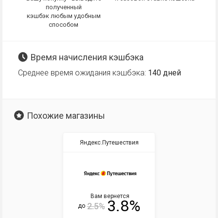
полученный
кэшбэк любым удобным
способом
Время начисления кэшбэка
Среднее время ожидания кэшбэка:
140 дней
Похожие магазины
Яндекс.Путешествия
Вам вернется
3.8%
2.5%
до