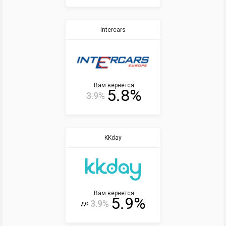
Intercars
Вам вернется
5.8%
3.9%
KKday
Вам вернется
5.9%
3.9%
до