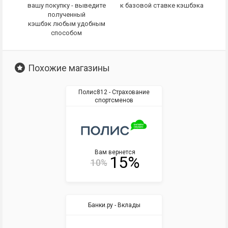
вашу покупку - выведите
к базовой ставке кэшбэка
полученный
кэшбэк любым удобным
способом
Похожие магазины
Полис812 - Страхование
спортсменов
Вам вернется
15%
10%
Банки.ру - Вклады