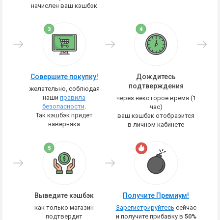
начислен ваш кэшбэк
Совершите покупку!
Дождитесь
подтверждения
желательно, соблюдая
наши
правила
через некоторое время (1
безопасности
.
час)
Так кэшбэк придет
ваш кэшбэк отобразится
наверняка
в личном кабинете
Выведите кэшбэк
Получите Премиум!
как только магазин
Зарегистрируйтесь
сейчас
подтвердит
и получите прибавку в
50%