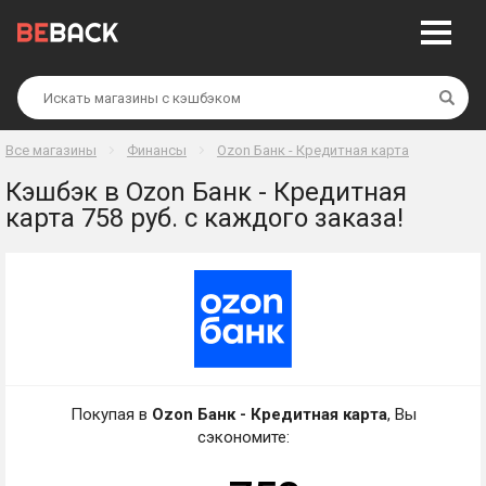
Най
Все магазины
Финансы
Ozon Банк - Кредитная карта
Кэшбэк в Ozon Банк - Кредитная
карта 758 руб. с каждого заказа!
Покупая в
Ozon Банк - Кредитная карта
, Вы
сэкономите: