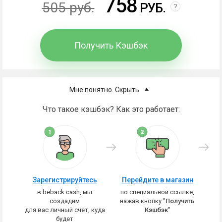
758
505 руб.
РУБ.
?
Получить Кэшбэк
Мне понятно. Скрыть
Что такое кэшбэк? Как это работает:
Зарегистрируйтесь
Перейдите в магазин
в beback.cash, мы
по специальной ссылке,
создадим
нажав кнопку "
Получить
для вас личный счет, куда
Кэшбэк
"
будет