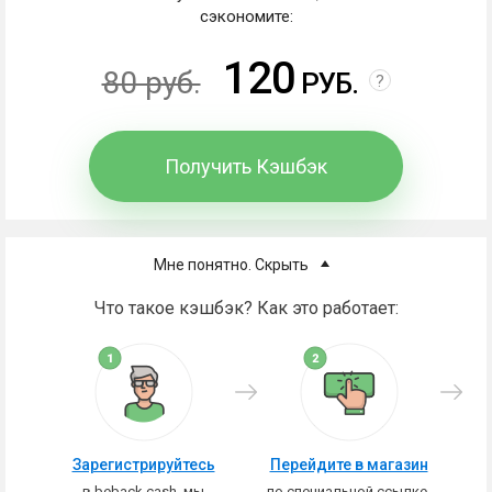
сэкономите:
120
80 руб.
РУБ.
?
Получить Кэшбэк
Мне понятно. Скрыть
Что такое кэшбэк? Как это работает:
Зарегистрируйтесь
Перейдите в магазин
в beback.cash, мы
по специальной ссылке,