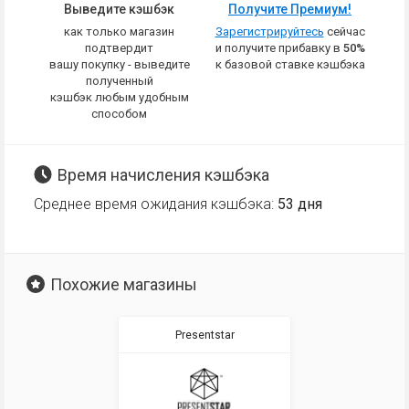
Выведите кэшбэк
Получите Премиум!
как только магазин
Зарегистрируйтесь
сейчас
подтвердит
и получите прибавку в
50%
вашу покупку - выведите
к базовой ставке кэшбэка
полученный
кэшбэк любым удобным
способом
Время начисления кэшбэка
Среднее время ожидания кэшбэка:
53 дня
Похожие магазины
Presentstar