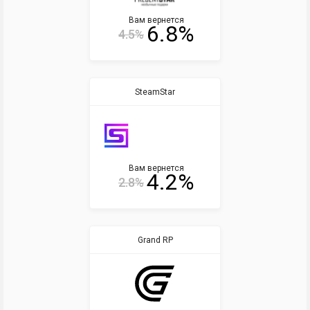
Вам вернется
6.8%
4.5%
SteamStar
Вам вернется
4.2%
2.8%
Grand RP