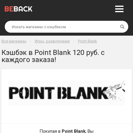
Най
Все магазины
Игры, развлечения
Point Blank
Кэшбэк в Point Blank 120 руб. с
каждого заказа!
Покупая в
Point Blank
, Вы