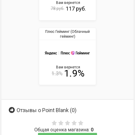
Вам вернется
117 руб.
78 руб.
Плюс Гейминг (Облачный
гейминг)
Вам вернется
1.9%
1.3%
Отзывы о Point Blank (
0
)
Общая оценка магазина:
0