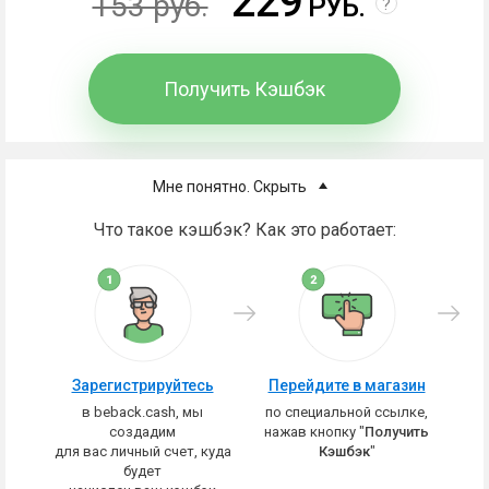
229
153 руб.
РУБ.
?
Получить Кэшбэк
Мне понятно. Скрыть
Что такое кэшбэк? Как это работает:
Зарегистрируйтесь
Перейдите в магазин
в beback.cash, мы
по специальной ссылке,
создадим
нажав кнопку "
Получить
для вас личный счет, куда
Кэшбэк
"
будет