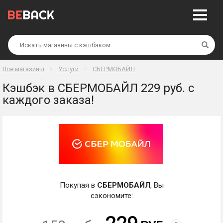
Най
Все магазины
Услуги
СБЕРМОБАЙЛ
Кэшбэк в СБЕРМОБАЙЛ 229 руб. с
каждого заказа!
Покупая в
СБЕРМОБАЙЛ
, Вы
сэкономите: