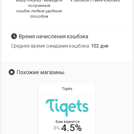
вашу покупку - выведите
к базовой ставке кэшбэка
полученный
кэшбэк любым удобным
способом
Время начисления кэшбэка
Среднее время ожидания кэшбэка:
102 дня
Похожие магазины
Tiqets
Вам вернется
4.5%
3%