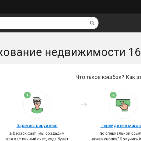
Найти
хование недвижимости 16
Что такое кэшбэк? Как эт
Зарегистрируйтесь
Перейдите в мага
в beback.cash, мы создадим
по специальной ссыл
для вас личный счет, куда будет
нажав кнопку "
Получить 