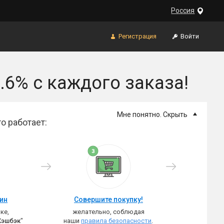
Россия
Регистрация
Войти
.6% с каждого заказа!
Мне понятно. Скрыть
о работает:
зин
Совершите покупку!
ке,
желательно, соблюдая
Кэшбэк
"
наши
правила безопасности
.