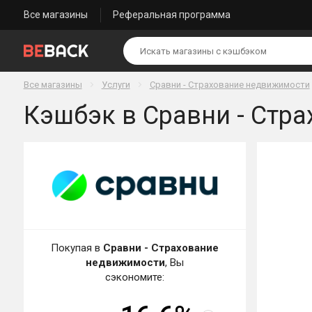
Все магазины
Реферальная программа
Все магазины
Услуги
Сравни - Страхование недвижимости
Кэшбэк в Сравни - Стра
Покупая в
Сравни - Страхование
недвижимости
, Вы
сэкономите: