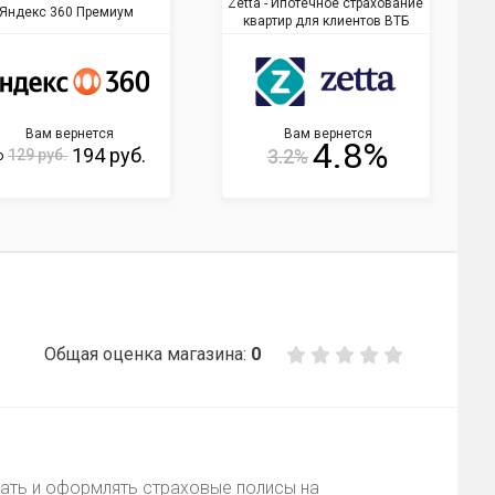
Zetta - Ипотечное страхование
Яндекс 360 Премиум
квартир для клиентов ВТБ
Вам вернется
Вам вернется
4.8%
194 руб.
3.2%
129 руб.
о
Общая оценка магазина:
0
ать и оформлять страховые полисы на