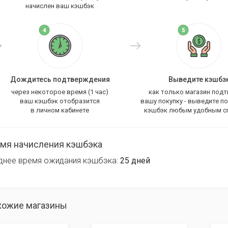
начислен ваш кэшбэк
Дождитесь подтверждения
Выведите кэшбэ
через некоторое время (1 час)
как только магазин под
ваш кэшбэк отобразится
вашу покупку - выведите п
в личном кабинете
кэшбэк любым удобным с
мя начисления кэшбэка
днее время ожидания кэшбэка:
25 дней
хожие магазины