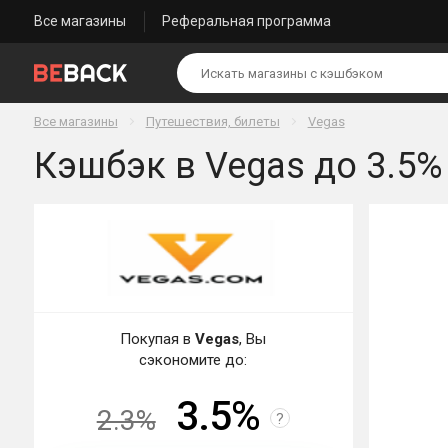
Все магазины
Реферальная программа
Все магазины
Путешествия, билеты
Vegas
Кэшбэк в Vegas до 3.5%
Покупая в
Vegas
, Вы
сэкономите до:
3.5%
2.3%
?