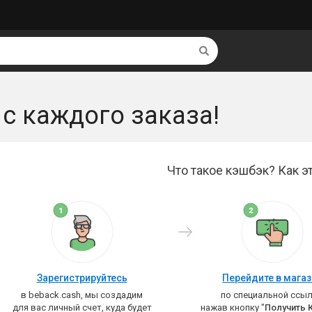
Найти
 с каждого заказа!
Что такое кэшбэк? Как эт
Зарегистрируйтесь
Перейдите в мага
в beback.cash, мы создадим
по специальной ссыл
для вас личный счет, куда будет
нажав кнопку "
Получить 