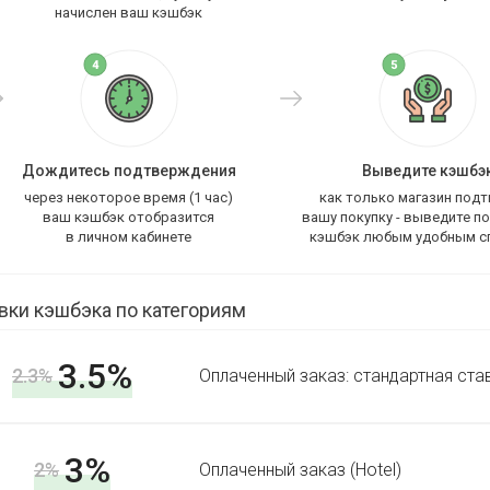
начислен ваш кэшбэк
Дождитесь подтверждения
Выведите кэшбэ
через некоторое время (1 час)
как только магазин под
ваш кэшбэк отобразится
вашу покупку - выведите п
в личном кабинете
кэшбэк любым удобным с
вки кэшбэка по категориям
3.5%
2.3%
Оплаченный заказ: стандартная ста
3%
2%
Оплаченный заказ (Hotel)