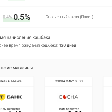
0.5%
0.4%
Оплаченный заказ (Пакет)
мя начисления кэшбэка
днее время ожидания кэшбэка:
120 дней
хожие магазины
тели в Т-Банке
COCHA MANY GEOS
Вам вернется
Вам вернется