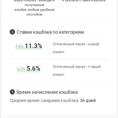
вашу покупку - выведите
к базовой ставке кэшбэка
полученный
кэшбэк любым удобным
способом
Ставки кэшбэка по категориям
Оплаченный заказ - новый
11.3%
7.5%
клиент
Оплаченный заказ - старый
5.6%
3.7%
клиент
Время начисления кэшбэка
Среднее время ожидания кэшбэка:
36 дней