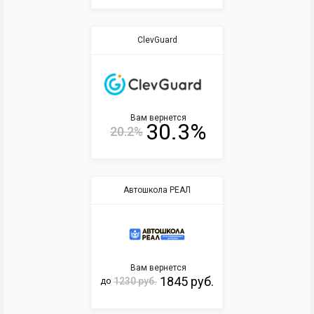
ClevGuard
Вам вернется
30.3%
20.2%
Автошкола РЕАЛ
Вам вернется
1845 руб.
1230 руб.
до