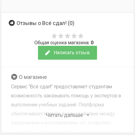
Отзывы о Всё сдал! (
0
)
Общая оценка магазина:
0
Написать отзыв
О магазине
Сервис "Всё сдал!" предоставляет студентам
возможность заказывать помощь у экспертов в
выполнении учебных заданий. Платформа
обеспечивает прямое взаимодействие между
Читать дальше
заказчиками и исполнителями, что позволяет
сократить затраты и время на выполнение работ.