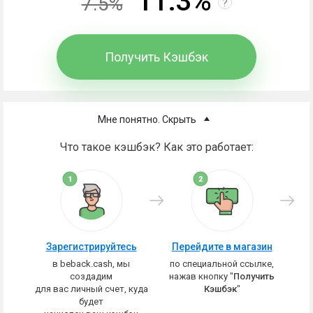
11.3%
7.5%
?
Получить Кэшбэк
Мне понятно. Скрыть
Что такое кэшбэк? Как это работает:
Зарегистрируйтесь
Перейдите в магазин
в beback.cash, мы
по специальной ссылке,
создадим
нажав кнопку "
Получить
для вас личный счет, куда
Кэшбэк
"
будет