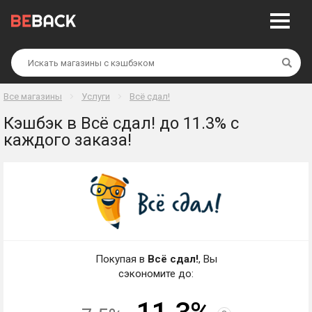
Най
Все магазины
Услуги
Всё сдал!
Кэшбэк в Всё сдал! до 11.3% с
каждого заказа!
Покупая в
Всё сдал!
, Вы
сэкономите до: