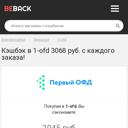
Най
Все магазины
Финансы
1-ofd
Кэшбэк в 1-ofd 3068 руб. с каждого
заказа!
Покупая в
1-ofd
, Вы
сэкономите:
2045 руб.