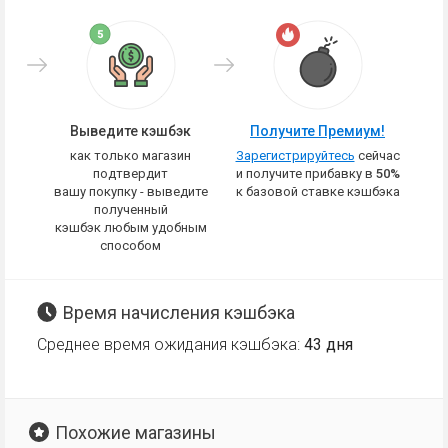
Выведите кэшбэк
Получите Премиум!
как только магазин
Зарегистрируйтесь
сейчас
подтвердит
и получите прибавку в
50%
вашу покупку - выведите
к базовой ставке кэшбэка
полученный
кэшбэк любым удобным
способом
Время начисления кэшбэка
Среднее время ожидания кэшбэка:
43 дня
Похожие магазины