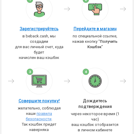
Зарегистрируйтесь
Перейдите в магазин
в beback.cash, мы
по специальной ссылке,
создадим
нажав кнопку "
Получить
для вас личный счет, куда
Кэшбэк
"
будет
начислен ваш кэшбэк
Совершите покупку!
Дождитесь
подтверждения
желательно, соблюдая
наши
правила
через некоторое время (1
безопасности
.
час)
Так кэшбэк придет
ваш кэшбэк отобразится
наверняка
в личном кабинете