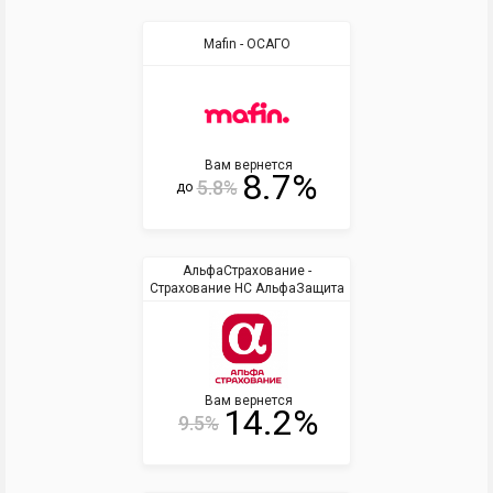
Mafin - ОСАГО
Вам вернется
8.7%
5.8%
до
АльфаСтрахование -
Страхование НС АльфаЗащита
Вам вернется
14.2%
9.5%