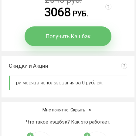
?
3068
РУБ.
Получить Кэшбэк
Скидки и Акции
?
Три месяца использования за 0 рублей.
Мне понятно. Скрыть
Что такое кэшбэк? Как это работает: