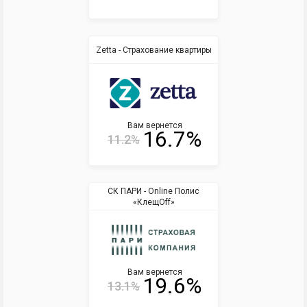
Zetta - Страхование квартиры
Вам вернется
16.7%
11.2%
СК ПАРИ - Online Полис
«КлещOff»
Вам вернется
19.6%
13.1%