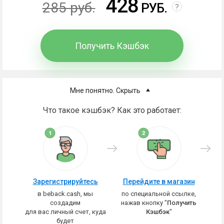
428
285 руб.
РУБ.
?
Получить Кэшбэк
Мне понятно. Скрыть
Что такое кэшбэк? Как это работает:
Зарегистрируйтесь
Перейдите в магазин
в beback.cash, мы
по специальной ссылке,
создадим
нажав кнопку "
Получить
для вас личный счет, куда
Кэшбэк
"
будет