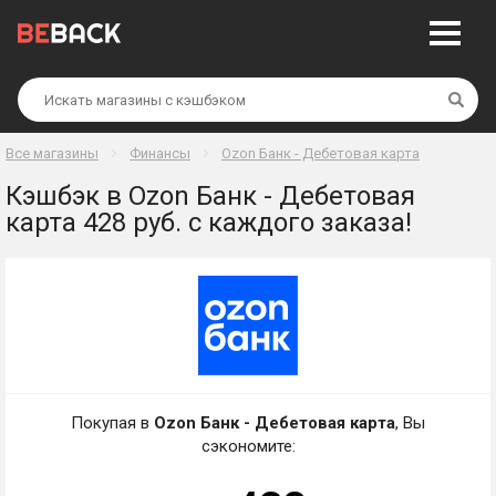
Най
Все магазины
Финансы
Ozon Банк - Дебетовая карта
Кэшбэк в Ozon Банк - Дебетовая
карта 428 руб. с каждого заказа!
Покупая в
Ozon Банк - Дебетовая карта
, Вы
сэкономите: