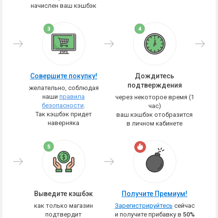
начислен ваш кэшбэк
Совершите покупку!
Дождитесь
подтверждения
желательно, соблюдая
наши
правила
через некоторое время (1
безопасности
.
час)
Так кэшбэк придет
ваш кэшбэк отобразится
наверняка
в личном кабинете
Выведите кэшбэк
Получите Премиум!
как только магазин
Зарегистрируйтесь
сейчас
подтвердит
и получите прибавку в
50%