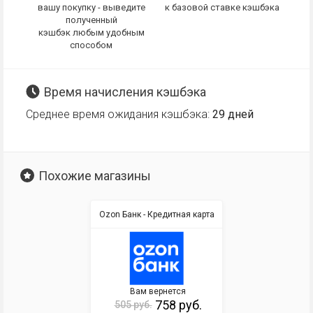
вашу покупку - выведите
к базовой ставке кэшбэка
полученный
кэшбэк любым удобным
способом
Время начисления кэшбэка
Среднее время ожидания кэшбэка:
29 дней
Похожие магазины
Ozon Банк - Кредитная карта
Вам вернется
758 руб.
505 руб.