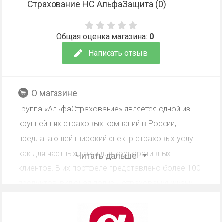
Страхование НС АльфаЗащита (
0
)
Общая оценка магазина:
0
Написать отзыв
О магазине
Группа «АльфаСтрахование» является одной из
крупнейших страховых компаний в России,
предлагающей широкий спектр страховых услуг
как для частных, так и для корпоративных
Читать дальше
клиентов. В их портфеле представлено более 100
продуктов, включая полисы страхования жизни,
здоровья и имущества.