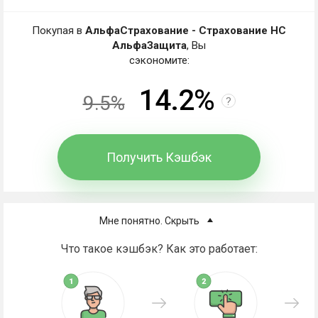
Покупая в
АльфаСтрахование - Страхование НС
АльфаЗащита
, Вы
сэкономите:
14.2%
9.5%
?
Получить Кэшбэк
Мне понятно. Скрыть
Что такое кэшбэк? Как это работает: