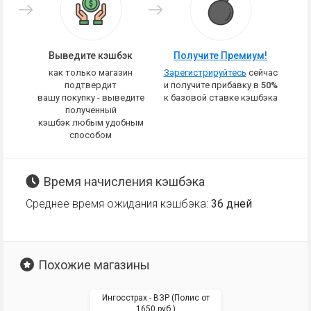
Выведите кэшбэк
Получите Премиум!
как только магазин
Зарегистрируйтесь
сейчас
подтвердит
и получите прибавку в
50%
вашу покупку - выведите
к базовой ставке кэшбэка
полученный
кэшбэк любым удобным
способом
Время начисления кэшбэка
Среднее время ожидания кэшбэка:
36 дней
Похожие магазины
Ингосстрах - ВЗР (Полис от
1650 руб.)