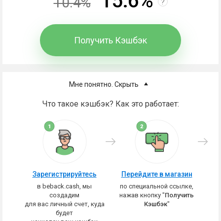
15.6%
10.4%
?
Получить Кэшбэк
Мне понятно. Скрыть
Что такое кэшбэк? Как это работает:
Зарегистрируйтесь
Перейдите в магазин
в beback.cash, мы
по специальной ссылке,
создадим
нажав кнопку "
Получить
для вас личный счет, куда
Кэшбэк
"
будет