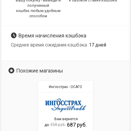
вашу покупку - выведите
к базовой ставке кэшбэка
полученный
кэшбэк любым удобным
способом
Время начисления кэшбэка
Среднее время ожидания кэшбэка:
17 дней
Похожие магазины
Ингосстрах - ОСАГО
Вам вернется
687 руб.
458 руб.
до