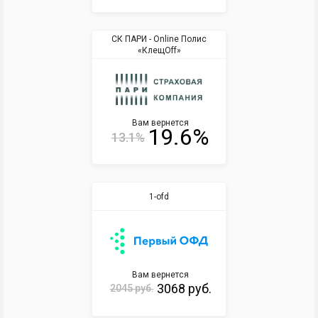
СК ПАРИ - Online Полис
«КлещOff»
Вам вернется
19.6%
13.1%
1-ofd
Вам вернется
3068 руб.
2045 руб.