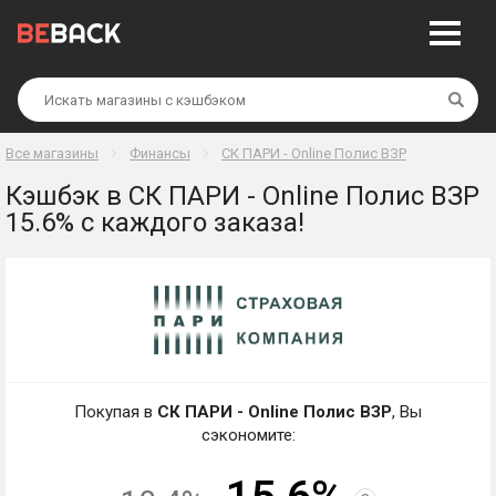
Най
Все магазины
Финансы
СК ПАРИ - Online Полис ВЗР
Кэшбэк в СК ПАРИ - Online Полис ВЗР
15.6% с каждого заказа!
Покупая в
СК ПАРИ - Online Полис ВЗР
, Вы
сэкономите: