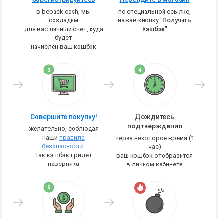
в beback.cash, мы
по специальной ссылке,
создадим
нажав кнопку "
Получить
для вас личный счет, куда
Кэшбэк
"
будет
начислен ваш кэшбэк
Совершите покупку!
Дождитесь
подтверждения
желательно, соблюдая
наши
правила
через некоторое время (1
безопасности
.
час)
Так кэшбэк придет
ваш кэшбэк отобразится
наверняка
в личном кабинете