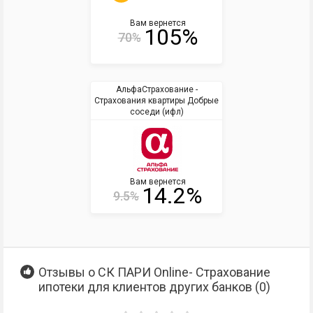
Вам вернется
105%
70%
АльфаСтрахование -
Страхования квартиры Добрые
соседи (ифл)
Вам вернется
14.2%
9.5%
Отзывы о СК ПАРИ Online- Страхование
ипотеки для клиентов других банков (
0
)