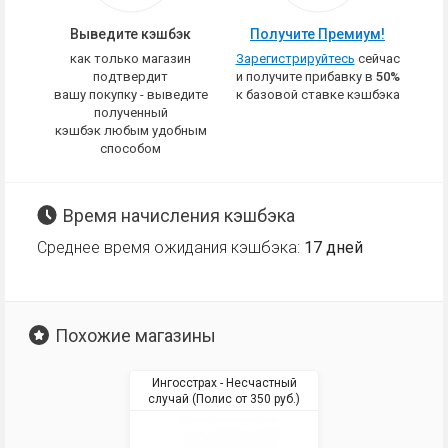
Выведите кэшбэк
Получите Премиум!
как только магазин
Зарегистрируйтесь
сейчас
подтвердит
и получите прибавку в
50%
вашу покупку - выведите
к базовой ставке кэшбэка
полученный
кэшбэк любым удобным
способом
Время начисления кэшбэка
Среднее время ожидания кэшбэка:
17 дней
Похожие магазины
Ингосстрах - Несчастный
случай (Полис от 350 руб.)