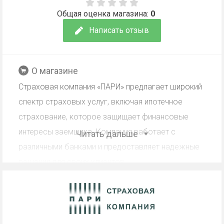
Общая оценка магазина:
0
Написать отзыв
О магазине
Страховая компания «ПАРИ» предлагает широкий
спектр страховых услуг, включая ипотечное
страхование, которое защищает финансовые
интересы заемщика. Компания работает с
Читать дальше
различными банками и предоставляет надежные
решения для своих клиентов.
Кэшбэк СК ПАРИ Online-
Страхование ипотеки для
клиентов других банков: