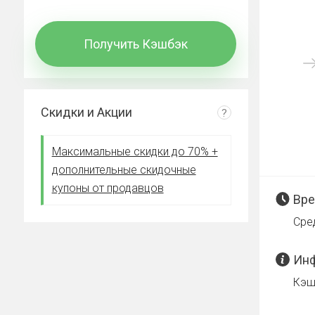
Получить Кэшбэк
Скидки и Акции
?
Максимальные скидки до 70% +
дополнительные скидочные
купоны от продавцов
Вре
Сре
Инф
Кэшб