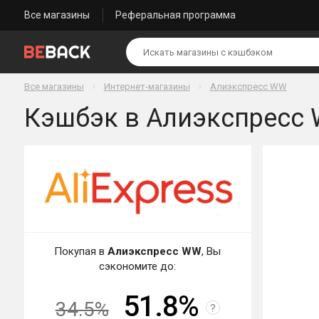
Все магазины
Реферальная программа
Все магазины
Интернет-магазины
Алиэкспресс WW
Кэшбэк в Алиэкспресс 
Покупая в
Алиэкспресс WW
, Вы
сэкономите до:
51.8%
34.5%
?