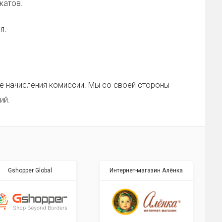
катов.
я.
ке начисления комиссии. Мы со своей стороны
ий.
Gshopper Global
Интернет-магазин Алёнка