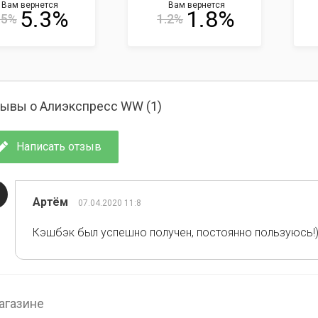
Вам вернется
Вам вернется
5.3%
1.8%
.5%
1.2%
ывы о Алиэкспресс WW (
1
)
Написать отзыв
Артём
07.04.2020 11:8
Кэшбэк был успешно получен, постоянно пользуюсь!
агазине