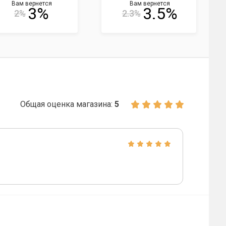
Вам вернется
Вам вернется
3%
3.5%
2%
2.3%
Общая оценка магазина:
5
)