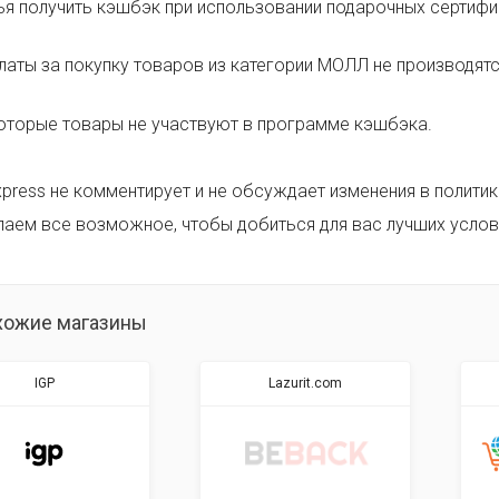
ья получить кэшбэк при использовании подарочных сертифи
латы за покупку товаров из категории МОЛЛ не производятс
оторые товары не участвуют в программе кэшбэка.
Express не комментирует и не обсуждает изменения в полити
лаем все возможное, чтобы добиться для вас лучших услов
хожие магазины
IGP
Lazurit.com