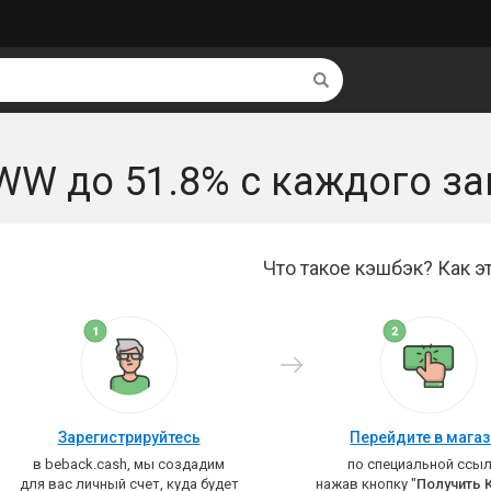
Найти
WW до 51.8% с каждого за
Что такое кэшбэк? Как эт
Зарегистрируйтесь
Перейдите в мага
в beback.cash, мы создадим
по специальной ссыл
для вас личный счет, куда будет
нажав кнопку "
Получить 