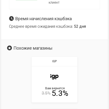
клиент
Время начисления кэшбэка
Среднее время ожидания кэшбэка:
52 дня
Похожие магазины
IGP
Вам вернется
5.3%
3.5%