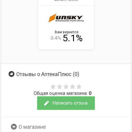
Вам вернется
5.1%
3.4%
Отзывы о АптекаПлюс (
0
)
Общая оценка магазина:
0
Написать отзыв
О магазине