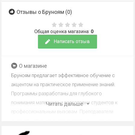
Отзывы о Бруноям (
0
)
Общая оценка магазина:
0
Написать отзыв
О магазине
Бруноям предлагает эффективное обучение с
акцентом на практическое применение знаний.
Программы разработаны для глубокого
понимания материала и подготовки студентов к
Читать дальше
профессиональным вызовам. Преподаватели
являются опытными специалистами, которые
активно развиваются в своей области.