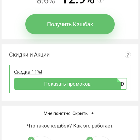
8.6%
Получить Кэшбэк
Скидки и Акции
?
Скидка 11%!
Показать промокод:
***TAD
Мне понятно. Скрыть
Что такое кэшбэк? Как это работает: