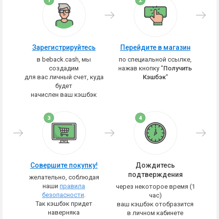
Зарегистрируйтесь
Перейдите в магазин
в beback.cash, мы
по специальной ссылке,
создадим
нажав кнопку "
Получить
для вас личный счет, куда
Кэшбэк
"
будет
начислен ваш кэшбэк
Совершите покупку!
Дождитесь
подтверждения
желательно, соблюдая
наши
правила
через некоторое время (1
безопасности
.
час)
Так кэшбэк придет
ваш кэшбэк отобразится
наверняка
в личном кабинете