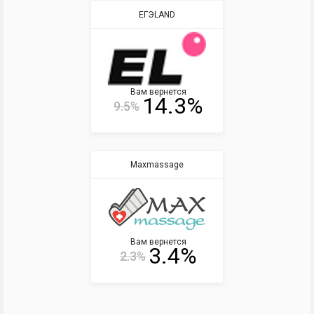
ЕГЭLAND
Вам вернется
14.3%
9.5%
Maxmassage
Вам вернется
3.4%
2.3%