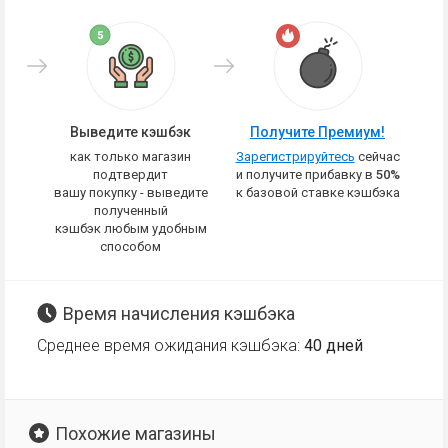
Выведите кэшбэк
Получите Премиум!
как только магазин
Зарегистрируйтесь
сейчас
подтвердит
и получите прибавку в
50%
вашу покупку - выведите
к базовой ставке кэшбэка
полученный
кэшбэк любым удобным
способом
Время начисления кэшбэка
Среднее время ожидания кэшбэка:
40 дней
Похожие магазины