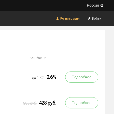
Россия
Регистрация
Войти
Кэшбэк
2.6%
Подробнее
до
1.8%
428 руб.
Подробнее
285 руб.