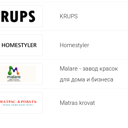
KRUPS
Homestyler
Malare - завод красок
для дома и бизнеса
Matras krovat