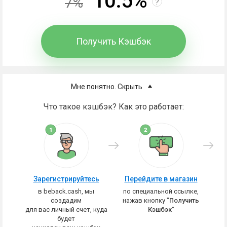
10.5%
7%
?
Получить Кэшбэк
Мне понятно. Скрыть
Что такое кэшбэк? Как это работает:
Зарегистрируйтесь
Перейдите в магазин
в beback.cash, мы
по специальной ссылке,
создадим
нажав кнопку "
Получить
для вас личный счет, куда
Кэшбэк
"
будет