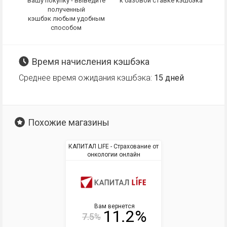
вашу покупку - выведите
к базовой ставке кэшбэка
полученный
кэшбэк любым удобным
способом
Время начисления кэшбэка
Среднее время ожидания кэшбэка:
15 дней
Похожие магазины
КАПИТАЛ LIFE - Страхование от
онкологии онлайн
Вам вернется
11.2%
7.5%