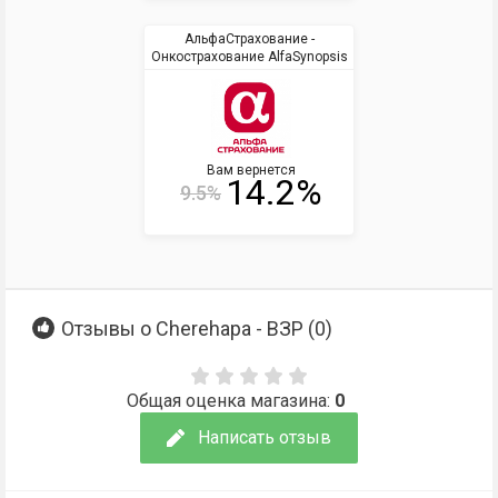
АльфаСтрахование -
Онкострахование AlfaSynopsis
Вам вернется
14.2%
9.5%
Отзывы о Cherehapa - ВЗР (
0
)
Общая оценка магазина:
0
Написать отзыв