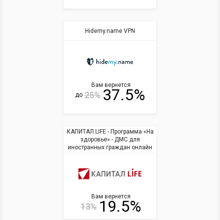
Hidemy.name VPN
Вам вернется
37.5%
25%
до
КАПИТАЛ LIFE - Программа «На
здоровье» - ДМС для
иностранных граждан онлайн
Вам вернется
19.5%
13%