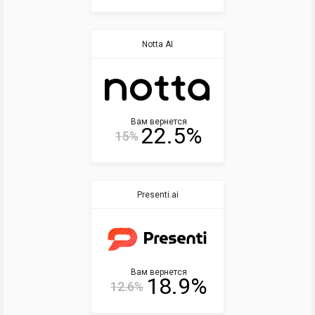
Notta AI
Вам вернется
22.5%
15%
Presenti.ai
Вам вернется
18.9%
12.6%