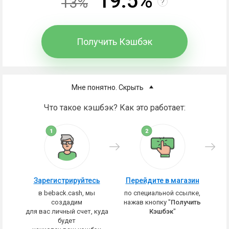
19.5%
13%
?
Получить Кэшбэк
Мне понятно. Скрыть
Что такое кэшбэк? Как это работает:
Зарегистрируйтесь
Перейдите в магазин
в beback.cash, мы
по специальной ссылке,
создадим
нажав кнопку "
Получить
для вас личный счет, куда
Кэшбэк
"
будет