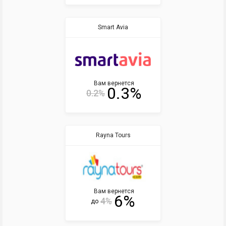
Smart Avia
Вам вернется
0.3%
0.2%
Rayna Tours
Вам вернется
6%
4%
до