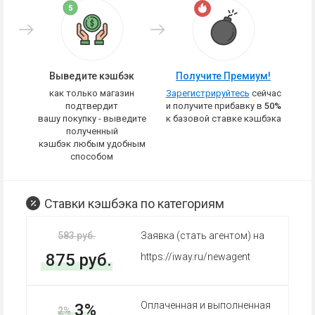
Выведите кэшбэк
Получите Премиум!
как только магазин
Зарегистрируйтесь
сейчас
подтвердит
и получите прибавку в
50%
вашу покупку - выведите
к базовой ставке кэшбэка
полученный
кэшбэк любым удобным
способом
Ставки кэшбэка по категориям
583 руб.
Заявка (стать агентом) на
875 руб.
https://iway.ru/newagent
Оплаченная и выполненная
3%
2%