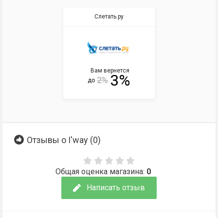
Слетать.ру
Вам вернется
3%
2%
до
Отзывы о I'way (
0
)
Общая оценка магазина:
0
Написать отзыв