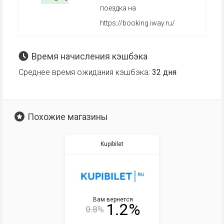
поездка на
https://booking.iway.ru/
Время начисления кэшбэка
Среднее время ожидания кэшбэка:
32 дня
Похожие магазины
Kupibilet
Вам вернется
1.2%
0.8%