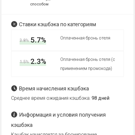
способом
Ставки кэшбэка по категориям
Оплаченная бронь отеля
5.7%
3.8%
Оплаченная бронь отеля (с
2.3%
1.5%
применением промокода)
Время начисления кэшбэка
Среднее время ожидания кэшбэка:
98 дней
Информация и условия получения
кэшбэка
Кэшбэк начисляется за бронирование