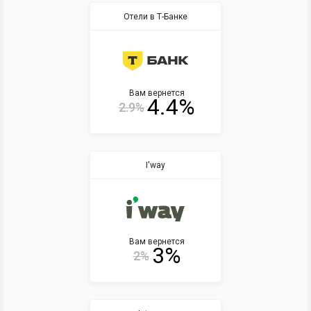
Отели в Т-Банке
Вам вернется
4.4%
2.9%
I'way
Вам вернется
3%
2%