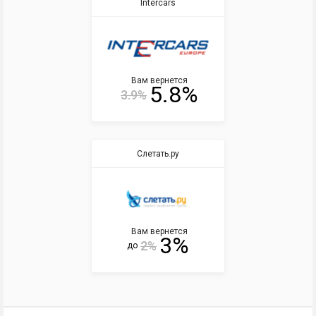
Intercars
Вам вернется
5.8%
3.9%
Слетать.ру
Вам вернется
3%
2%
до