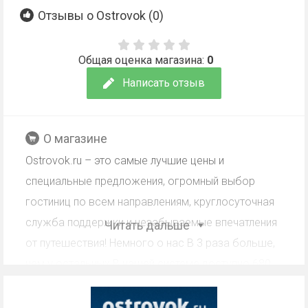
Отзывы о Ostrovok (
0
)
Общая оценка магазина:
0
Написать отзыв
О магазине
Ostrovok.ru – это самые лучшие цены и
специальные предложения, огромный выбор
гостиниц по всем направлениям, круглосуточная
служба поддержки и незабываемые впечатления
Читать дальше
от путешествия! Немного о нас В 3 раза больше,
чем у остальных В нашей системе доступно 680
000 отелей по всему миру. Наш секрет
заключается в обширной базе прямых