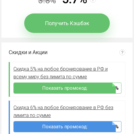
3.8%
Получить Кэшбэк
Скидки и Акции
?
Скидка 5% на любое бронирование в РФ и
всему миру без лимита по сумме
Показать промокод:
***D5%
Скидка 6% на любое бронирование в РФ без
лимита по сумме
Показать промокод:
***D6%