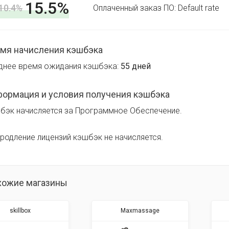
15.5%
10.4%
Оплаченный заказ ПО: Default rate
мя начисления кэшбэка
днее время ожидания кэшбэка:
55 дней
ормация и условия получения кэшбэка
бэк начисляется за Программное Обеспечение.
продление лицензий кэшбэк не начисляется.
хожие магазины
skillbox
Maxmassage