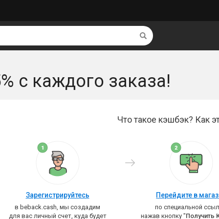
Найти
5% с каждого заказа!
Что такое кэшбэк? Как эт
Зарегистрируйтесь
Перейдите в мага
в beback.cash, мы создадим
по специальной ссыл
для вас личный счет, куда будет
нажав кнопку "
Получить 