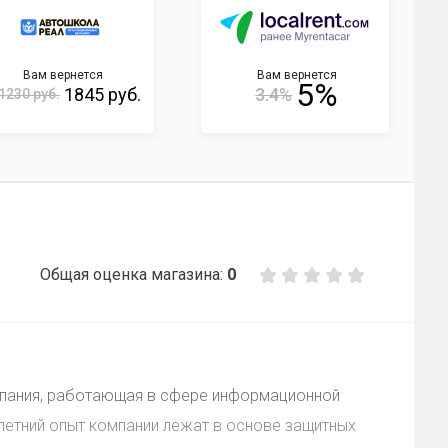
Вам вернется
Вам вернется
5%
1845 руб.
3.4%
1230 руб.
Общая оценка магазина:
0
мпания, работающая в сфере информационной
олетний опыт компании лежат в основе защитных