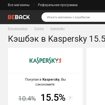
Все магазины
Реферальная программа
Все магазины
Услуги
Kaspersky
Кэшбэк в Kaspersky 15.
Покупая в
Kaspersky
, Вы
сэкономите:
15.5%
10.4%
?