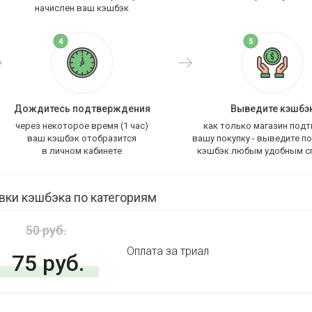
начислен ваш кэшбэк
Дождитесь подтверждения
Выведите кэшбэ
через некоторое время (1 час)
как только магазин под
ваш кэшбэк отобразится
вашу покупку - выведите п
в личном кабинете
кэшбэк любым удобным с
вки кэшбэка по категориям
50 руб.
Оплата за триал
75 руб.