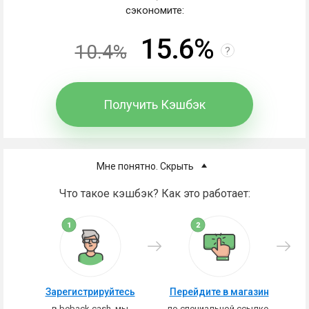
сэкономите:
15.6%
10.4%
?
Получить Кэшбэк
Мне понятно. Скрыть
Что такое кэшбэк? Как это работает:
Зарегистрируйтесь
Перейдите в магазин
в beback.cash, мы
по специальной ссылке,