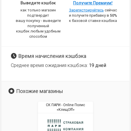
Выведите кэшбэк
Получите Премиум!
как только магазин
Зарегистрируйтесь
сейчас
подтвердит
и получите прибавку в
50%
вашу покупку - выведите
к базовой ставке кэшбэка
полученный
кэшбэк любым удобным
способом
Время начисления кэшбэка
Среднее время ожидания кэшбэка:
19 дней
Похожие магазины
СК ПАРИ - Online Полис
«КлещOff»