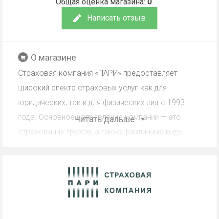
Общая оценка магазина:
0
Написать отзыв
О магазине
Страховая компания «ПАРИ» предоставляет
широкий спектр страховых услуг как для
юридических, так и для физических лиц с 1993
года. Основное направление компании — это
Читать дальше
страхование грузов, а также различные виды
страхования, включая страхование квартир, что
позволяет клиентам защитить свое имущество от
различных рисков.
Кэшбэк СК ПАРИ Страхование