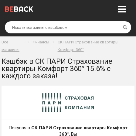
Най
Все
Финансы
СК ПАРИ Страхование квартиры
магазины
Комфорт 360°
Кэшбэк в СК ПАРИ Страхование
квартиры Комфорт 360° 15.6% с
каждого заказа!
Покупая в
СК ПАРИ Страхование квартиры Комфорт
360°
, Вы