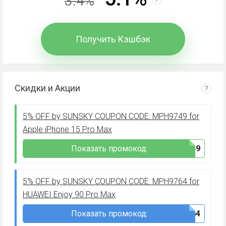
3.4%
Получить Кэшбэк
Скидки и Акции
?
5% OFF by SUNSKY COUPON CODE: MPH9749 for
Apple iPhone 15 Pro Max
Показать промокод:
***749
5% OFF by SUNSKY COUPON CODE: MPH9764 for
HUAWEI Enjoy 90 Pro Max
Показать промокод:
***764