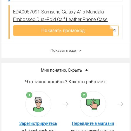
EDA0057091 Samsung Galaxy A15 Mandala
Embossed Dual-Fold Calf Leather Phone Case
Показать промокод:
***091
Показать еще
Мне понятно. Скрыть
Что такое кэшбэк? Как это работает:
Зарегистрируйтесь
Перейдите в магазин
в beback.cash, мы
по специальной ссылке,