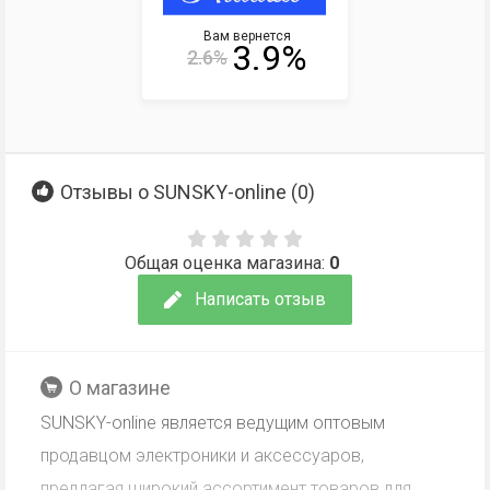
Вам вернется
3.9%
2.6%
Отзывы о SUNSKY-online (
0
)
Общая оценка магазина:
0
Написать отзыв
О магазине
SUNSKY-online является ведущим оптовым
продавцом электроники и аксессуаров,
предлагая широкий ассортимент товаров для