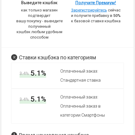
Выведите кэшбэк
Получите Премиум!
как только магазин
Зарегистрируйтесь
сейчас
подтвердит
и получите прибавку в
50%
вашу покупку - выведите
к базовой ставке кэшбэка
полученный
кэшбэк любым удобным
способом
Ставки кэшбэка по категориям
Оплаченный заказ:
5.1%
3.4%
Стандартная ставка
Оплаченный заказ:
5.1%
3.4%
Оплаченный заказ в
категории Смартфоны