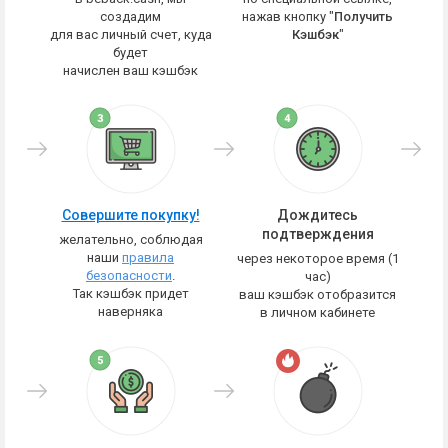
создадим
нажав кнопку "
Получить
для вас личный счет, куда
Кэшбэк
"
будет
начислен ваш кэшбэк
Совершите покупку!
Дождитесь
подтверждения
желательно, соблюдая
наши
правила
через некоторое время (1
безопасности
.
час)
Так кэшбэк придет
ваш кэшбэк отобразится
наверняка
в личном кабинете