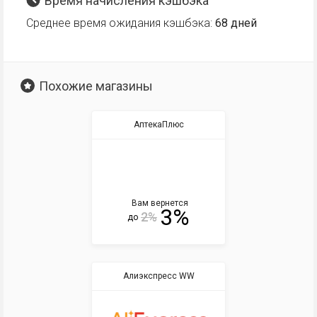
Время начисления кэшбэка
Среднее время ожидания кэшбэка:
68 дней
Похожие магазины
АптекаПлюс
Вам вернется
3%
2%
до
Алиэкспресс WW