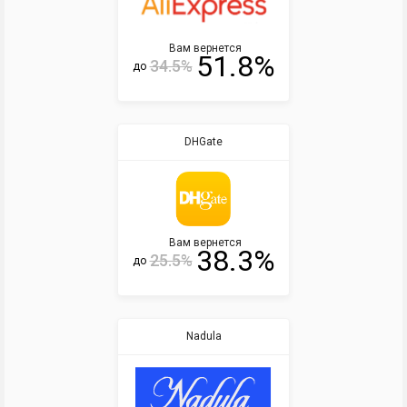
Вам вернется
51.8%
34.5%
до
DHGate
Вам вернется
38.3%
25.5%
до
Nadula