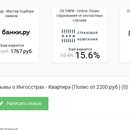
СК ПАРИ - Online- Полис
.ру - Мастер подбора
П
страхования от несчастных
займов
случаев
Вам вернется
Вам вернется
1767 руб.
 руб.
15.6%
10.4%
ывы о Ингосстрах - Квартира (Полис от 2200 руб.) (
0
)
Написать отзыв
агазине