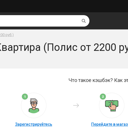
Найти
00 руб.)
вартира (Полис от 2200 ру
Что такое кэшбэк? Как эт
Зарегистрируйтесь
Перейдите в мага