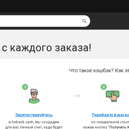
Найти
 с каждого заказа!
Что такое кэшбэк? Как эт
Зарегистрируйтесь
Перейдите в мага
в beback.cash, мы создадим
по специальной ссыл
для вас личный счет, куда будет
нажав кнопку "
Получить 