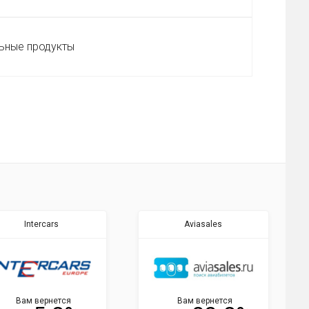
ьные продукты
Intercars
Aviasales
Вам вернется
Вам вернется