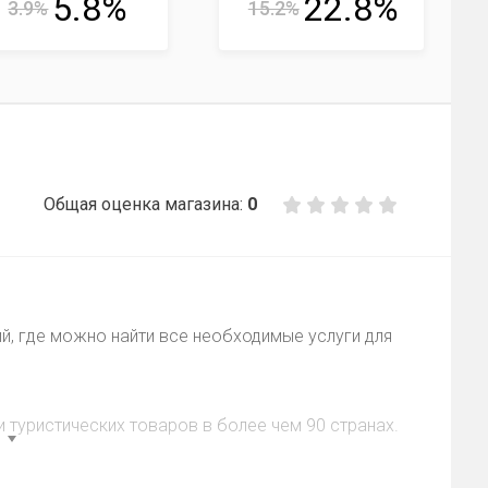
5.8%
22.8%
3.9%
15.2%
Общая оценка магазина:
0
й, где можно найти все необходимые услуги для
и туристических товаров в более чем 90 странах.