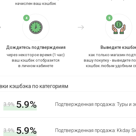
начислен ваш кэшбэк
Дождитесь подтверждения
Выведите кэшбэ
через некоторое время (1 час)
как только магазин под
ваш кэшбэк отобразится
вашу покупку - выведите п
в личном кабинете
кэшбэк любым удобным с
вки кэшбэка по категориям
5.9%
3.9%
Подтвержденная продажа: Туры и эк
5.9%
3.9%
Подтвержденная продажа: Kkday Sig