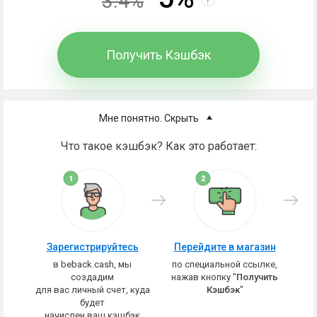
3.4%
Получить Кэшбэк
Мне понятно. Скрыть
Что такое кэшбэк? Как это работает:
Зарегистрируйтесь
Перейдите в магазин
в beback.cash, мы
по специальной ссылке,
создадим
нажав кнопку "
Получить
для вас личный счет, куда
Кэшбэк
"
будет
начислен ваш кэшбэк