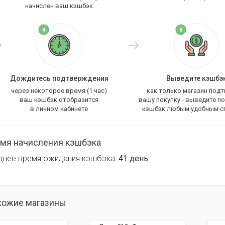
начислен ваш кэшбэк
Дождитесь подтверждения
Выведите кэшбэ
через некоторое время (1 час)
как только магазин под
ваш кэшбэк отобразится
вашу покупку - выведите п
в личном кабинете
кэшбэк любым удобным с
мя начисления кэшбэка
днее время ожидания кэшбэка:
41 день
хожие магазины