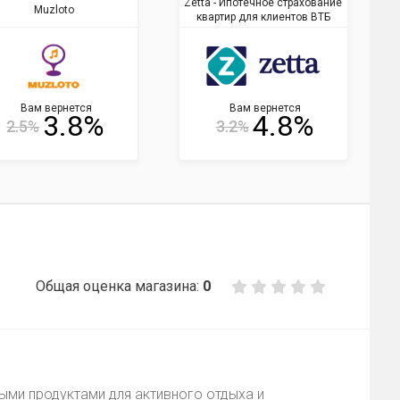
Zetta - Ипотечное страхование
Muzloto
квартир для клиентов ВТБ
Вам вернется
Вам вернется
3.8%
4.8%
2.5%
3.2%
Общая оценка магазина:
0
ными продуктами для активного отдыха и