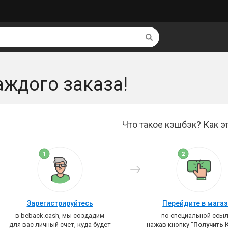
Найти
аждого заказа!
Что такое кэшбэк? Как эт
Зарегистрируйтесь
Перейдите в мага
в beback.cash, мы создадим
по специальной ссыл
для вас личный счет, куда будет
нажав кнопку "
Получить 