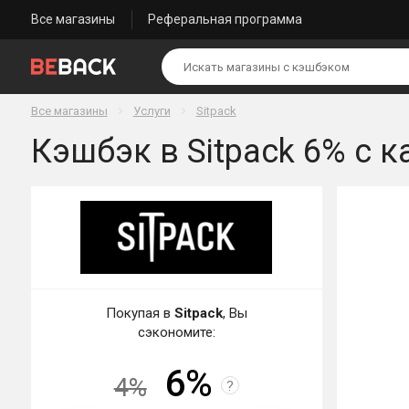
Все магазины
Реферальная программа
Все магазины
Услуги
Sitpack
Кэшбэк в Sitpack 6% с к
Покупая в
Sitpack
, Вы
сэкономите:
6%
4%
?