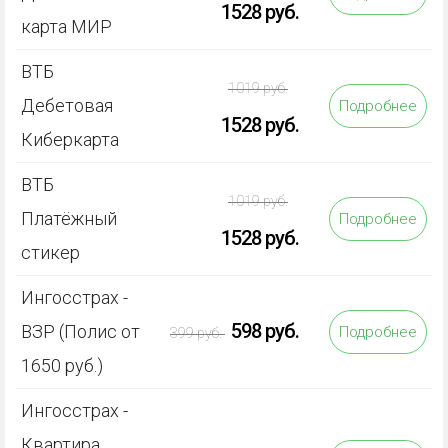
1528 руб.
карта МИР
ВТБ
1019 руб.
Дебетовая
Подробнее
1528 руб.
Киберкарта
ВТБ
1019 руб.
Платёжный
Подробнее
1528 руб.
стикер
Ингосстрах -
598 руб.
ВЗР (Полис от
Подробнее
399 руб.
1650 руб.)
Ингосстрах -
Квартира