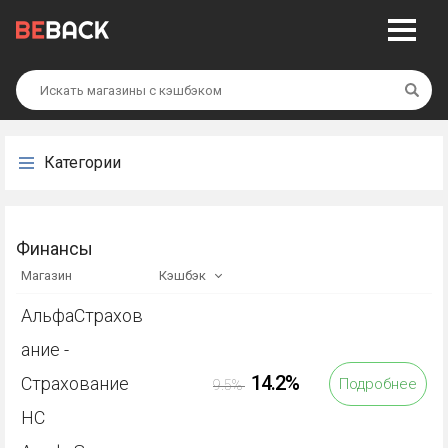
Най
Категории
Финансы
Магазин
Кэшбэк
АльфаСтрахов
ание -
14.2%
Страхование
Подробнее
9.5%
НС