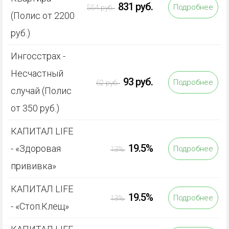
831 руб.
Подробнее
554 руб.
(Полис от 2200
руб.)
Ингосстрах -
Несчастный
93 руб.
Подробнее
62 руб.
случай (Полис
от 350 руб.)
КАПИТАЛ LIFE
19.5%
- «Здоровая
Подробнее
13%
прививка»
КАПИТАЛ LIFE
19.5%
Подробнее
13%
- «Стоп.Клещ»