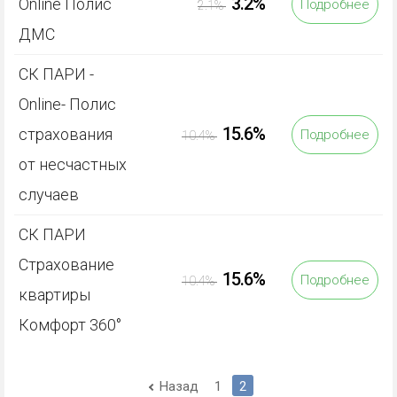
3.2%
Online Полис
Подробнее
2.1%
ДМС
СК ПАРИ -
Online- Полис
15.6%
страхования
Подробнее
10.4%
от несчастных
случаев
СК ПАРИ
Страхование
15.6%
Подробнее
10.4%
квартиры
Комфорт 360°
Назад
1
2