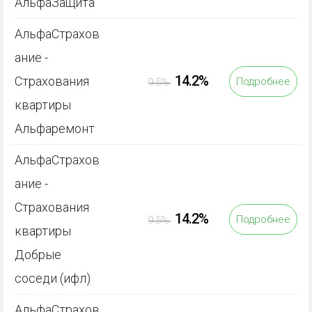
АльфаЗащита
АльфаСтрахов
ание -
14.2%
Страхования
Подробнее
9.5%
квартиры
Альфаремонт
АльфаСтрахов
ание -
Страхования
14.2%
Подробнее
9.5%
квартиры
Добрые
соседи (ифл)
АльфаСтрахов