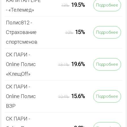
КАПИТАЛ LIFE
19.5%
Подробнее
13%
- «Телемед»
Полис812 -
15%
Страхование
Подробнее
10%
спортсменов
СК ПАРИ -
19.6%
Online Полис
Подробнее
13.1%
«КлещOff»
СК ПАРИ -
15.6%
Online Полис
Подробнее
10.4%
ВЗР
СК ПАРИ -