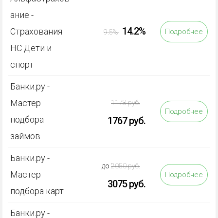
ание -
14.2%
Страхования
Подробнее
9.5%
НС Дети и
спорт
Банки.ру -
Мастер
1178 руб.
Подробнее
подбора
1767 руб.
займов
Банки.ру -
до
2050 руб.
Мастер
Подробнее
3075 руб.
подбора карт
Банки.ру -