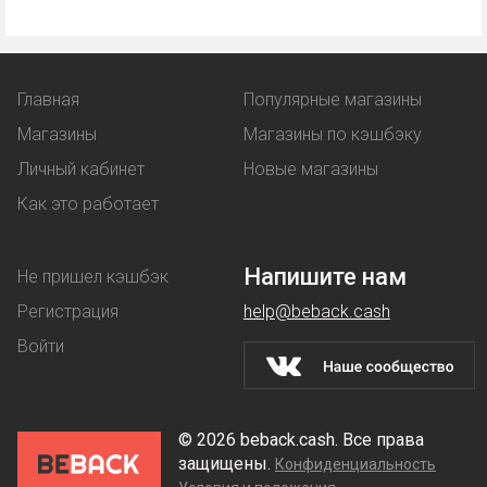
Главная
Популярные магазины
Магазины
Магазины по кэшбэку
Личный кабинет
Новые магазины
Как это работает
Напишите нам
Не пришел кэшбэк
Регистрация
help@beback.cash
Войти
© 2026 beback.cash. Все права
защищены.
Конфиденциальность